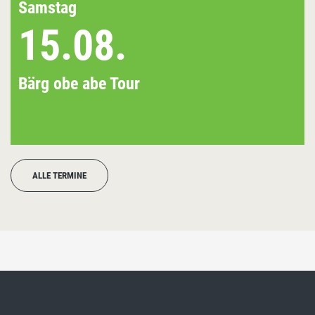
Samstag
15.08.
Bärg obe abe Tour
ALLE TERMINE