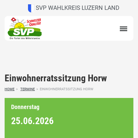
SVP WAHLKREIS LUZERN LAND
Einwohnerratssitzung Horw
HOME
>
TERMINE
>
EINWOHNERRATSSITZUNG HORW
Donnerstag
25.06.
2026