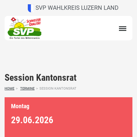
SVP WAHLKREIS LUZERN LAND
Session Kantonsrat
HOME
>
TERMINE
>
SESSION KANTONSRAT
Montag
29.06.
2026