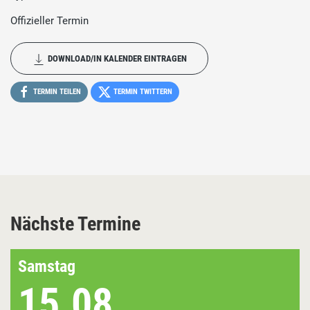
Offizieller Termin
DOWNLOAD/IN KALENDER EINTRAGEN
TERMIN TEILEN
TERMIN TWITTERN
Nächste Termine
Samstag
15.08.