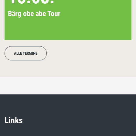
Bärg obe abe Tour
ALLE TERMINE
Links